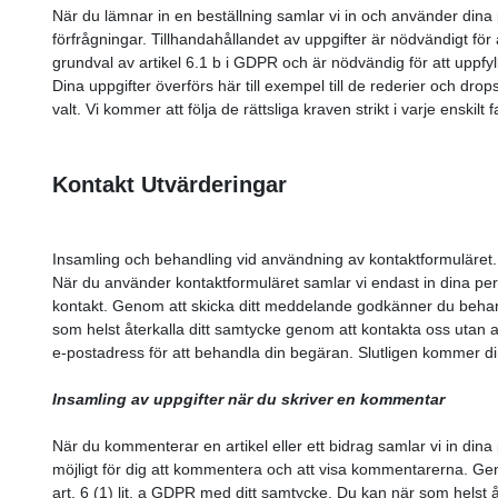
När du lämnar in en beställning samlar vi in och använder dina 
förfrågningar. Tillhandahållandet av uppgifter är nödvändigt fö
grundval av artikel 6.1 b i GDPR och är nödvändig för att uppfyl
Dina uppgifter överförs här till exempel till de rederier och dro
valt. Vi kommer att följa de rättsliga kraven strikt i varje enski
Kontakt Utvärderingar
Insamling och behandling vid användning av kontaktformuläret
När du använder kontaktformuläret samlar vi endast in dina per
kontakt. Genom att skicka ditt meddelande godkänner du behand
som helst återkalla ditt samtycke genom att kontakta oss utan a
e-postadress för att behandla din begäran. Slutligen kommer din
Insamling av uppgifter när du skriver en kommentar
När du kommenterar en artikel eller ett bidrag samlar vi in din
möjligt för dig att kommentera och att visa kommentarerna. 
art. 6 (1) lit. a GDPR med ditt samtycke. Du kan när som helst 