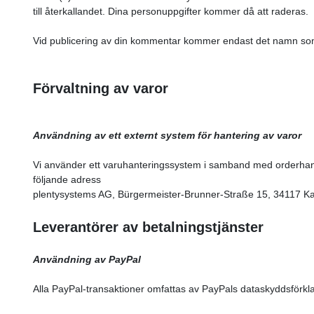
till återkallandet. Dina personuppgifter kommer då att raderas.
Vid publicering av din kommentar kommer endast det namn som 
Förvaltning av varor
Användning av ett externt system för hantering av varor
Vi använder ett varuhanteringssystem i samband med orderhante
följande adress
plentysystems AG, Bürgermeister-Brunner-Straße 15, 34117 Ka
Leverantörer av betalningstjänster
Användning av PayPal
Alla PayPal-transaktioner omfattas av PayPals dataskyddsförkla