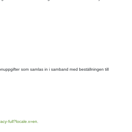
nuppgifter som samlas in i samband med beställningen till
cy-full?locale.x=en
.