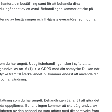
 hantera din beställning samt för att behandla dina
ar du ingåendet av ett avtal. Behandlingen kommer att ske på
antering av beställningen och IT-tjänsteleverantörer som du har
m du har angett. Uppgiftsbehandlingen sker i syfte att ta
undval av art. 6 (1) lit. a GDPR med ditt samtycke Du kan när
tycke fram till återkallandet. Vi kommer endast att använda din
ng och användning.
ttning som du har angett. Behandlingen tjänar till att göra det
da uppgifterna. Behandlingen kommer att ske på grundval av
agligheten av den behandling som utförts med ditt samtycke fram