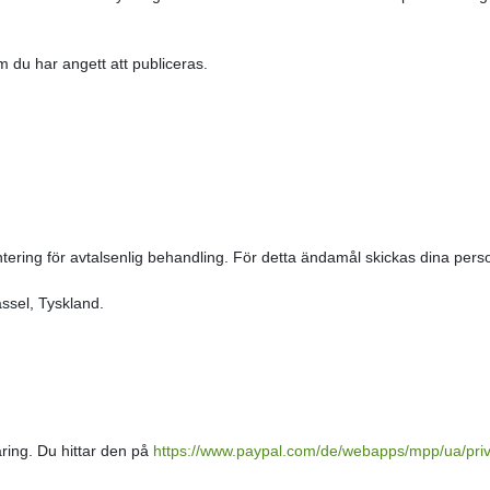
du har angett att publiceras.
ring för avtalsenlig behandling. För detta ändamål skickas dina perso
ssel, Tyskland.
ring. Du hittar den på
https://www.paypal.com/de/webapps/mpp/ua/priva