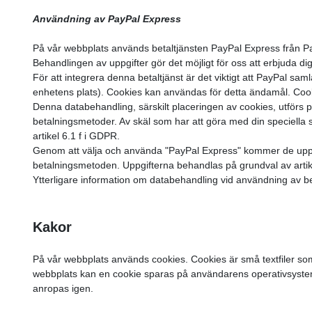
Användning av PayPal Express
På vår webbplats används betaltjänsten PayPal Express från Pa
Behandlingen av uppgifter gör det möjligt för oss att erbjuda di
För att integrera denna betaltjänst är det viktigt att PayPal sa
enhetens plats). Cookies kan användas för detta ändamål. Cook
Denna databehandling, särskilt placeringen av cookies, utförs p
betalningsmetoder. Av skäl som har att göra med din speciella 
artikel 6.1 f i GDPR.
Genom att välja och använda "PayPal Express" kommer de uppgif
betalningsmetoden. Uppgifterna behandlas på grundval av artik
Ytterligare information om databehandling vid användning av be
Kakor
På vår webbplats används cookies. Cookies är små textfiler 
webbplats kan en cookie sparas på användarens operativsystem. 
anropas igen.