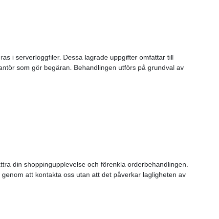
s i serverloggfiler. Dessa lagrade uppgifter omfattar till
antör som gör begäran. Behandlingen utförs på grundval av
ättra din shoppingupplevelse och förenkla orderbehandlingen.
 genom att kontakta oss utan att det påverkar lagligheten av