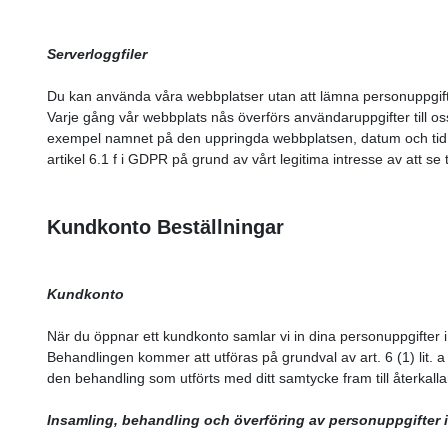
Serverloggfiler
Du kan använda våra webbplatser utan att lämna personuppgif
Varje gång vår webbplats nås överförs användaruppgifter till oss
exempel namnet på den uppringda webbplatsen, datum och tid 
artikel 6.1 f i GDPR på grund av vårt legitima intresse av att se t
Kundkonto Beställningar
Kundkonto
När du öppnar ett kundkonto samlar vi in dina personuppgifter 
Behandlingen kommer att utföras på grundval av art. 6 (1) lit.
den behandling som utförts med ditt samtycke fram till återkall
Insamling, behandling och överföring av personuppgifter i