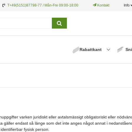
T+49(5151)87798-77 / Mån-Fre 09:00-18:00
Kontakt
Info
Rabattkant
Sni
gifter varken juridiskt eller avtalsmässigt obligatoriskt eller nödvändig
Detta gäller endast så länge som det inte anges något annat i nedanståe
 identifierbar fysisk person.