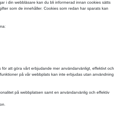
gar i din webbläsare kan du bli informerad innan cookies sätts
ppgifter som de innehåller. Cookies som redan har sparats kan
rna:
ör att göra vårt erbjudande mer användarvänligt, effektivt och
sa funktioner på vår webbplats kan inte erbjudas utan användning
ktionalitet på webbplatsen samt en användarvänlig och effektiv
ion.