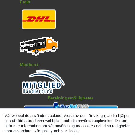
Frakt
Medlem i:
Betalningsmöjligheter
Vår webbplats använder cookies. Vissa av dem är viktiga, andra hjälper
oss att förbättra denna webbplats och din användarupplevelse. Du kan
hitta mer information om vår användning av cookies och dina rättigheter
som användare i vår: policy och vår: legal.