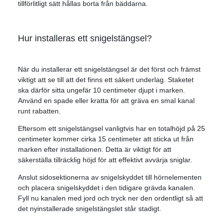
tillförlitligt sätt hållas borta från bäddarna.
Hur installeras ett snigelstängsel?
När du installerar ett snigelstängsel är det först och främst
viktigt att se till att det finns ett säkert underlag. Staketet
ska därför sitta ungefär 10 centimeter djupt i marken.
Använd en spade eller kratta för att gräva en smal kanal
runt rabatten.
Eftersom ett snigelstängsel vanligtvis har en totalhöjd på 25
centimeter kommer cirka 15 centimeter att sticka ut från
marken efter installationen. Detta är viktigt för att
säkerställa tillräcklig höjd för att effektivt avvärja sniglar.
Anslut sidosektionerna av snigelskyddet till hörnelementen
och placera snigelskyddet i den tidigare grävda kanalen.
Fyll nu kanalen med jord och tryck ner den ordentligt så att
det nyinstallerade snigelstängslet står stadigt.