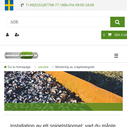
T+49(5151)87798-77 / Mån-Fre 09:00-18:00
0
SEK 0.00
☰
Go to homepage
service
Montering av snigelstängslet
Installation av ett snigelstängsel: vad du måste