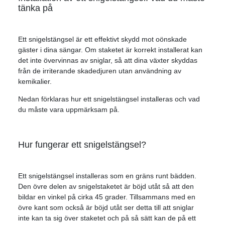
tänka på
Ett snigelstängsel är ett effektivt skydd mot oönskade
gäster i dina sängar. Om staketet är korrekt installerat kan
det inte övervinnas av sniglar, så att dina växter skyddas
från de irriterande skadedjuren utan användning av
kemikalier.
Nedan förklaras hur ett snigelstängsel installeras och vad
du måste vara uppmärksam på.
Hur fungerar ett snigelstängsel?
Ett snigelstängsel installeras som en gräns runt bädden.
Den övre delen av snigelstaketet är böjd utåt så att den
bildar en vinkel på cirka 45 grader. Tillsammans med en
övre kant som också är böjd utåt ser detta till att sniglar
inte kan ta sig över staketet och på så sätt kan de på ett