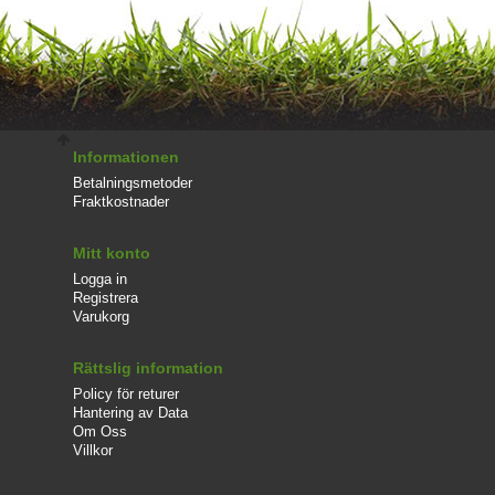
Informationen
Betalningsmetoder
Fraktkostnader
Mitt konto
Logga in
Registrera
Varukorg
Rättslig information
Policy för returer
Hantering av Data
Om Oss
Villkor