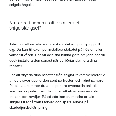
snigelstängslet.
När är rätt tidpunkt att installera ett
snigelstängsel?
Tiden för att installera snigelstängslet är i princip upp till
dig. Du kan till exempel installera staketet på hösten eller
vänta till våren. För att den ska kunna göra sitt jobb bör du
dock installera den senast när du börjar plantera dina
rabatter.
För att skydda dina rabatter från sniglar rekommenderar vi
att du gräver upp jorden sent på hösten och tidigt på våren.
På så sätt kommer du att exponera eventuella snigelägg
som finns i jorden, som kommer att elimineras av solen,
frosten och rovdjur. På så sätt kan du minska antalet
sniglar i trädgården i förväg och spara arbete på
skadedjursbekämpning.