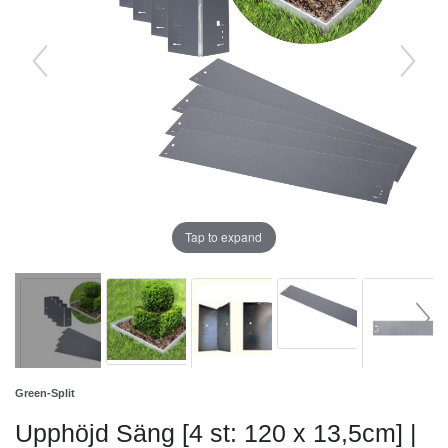
Tap to expand
Green-Split
Upphöjd Säng [4 st: 120 x 13,5cm] |