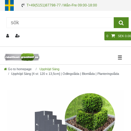
T+49(5151)87798-77 / Mån-Fre 09:00-18:00
0
SEK 0.00
☰
Go to homepage
Upphöjd Säng
Upphöjd Säng [4 st: 120 x 13,5cm] | Odlingslåda | Blomlåda | Planteringslåda