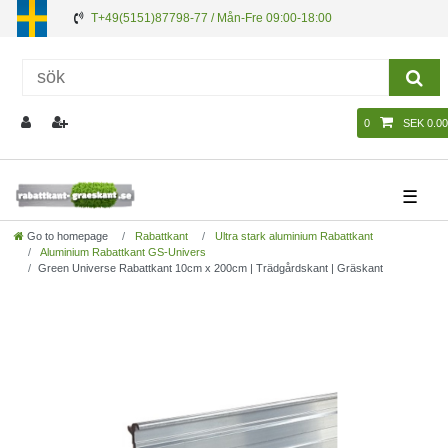
T+49(5151)87798-77 / Mån-Fre 09:00-18:00
0
SEK 0.00
☰
Go to homepage
Rabattkant
Ultra stark aluminium Rabattkant
Aluminium Rabattkant GS-Univers
Green Universe Rabattkant 10cm x 200cm | Trädgårdskant | Gräskant