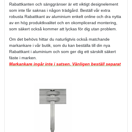
Rabattkanten och sänggränser är ett viktigt designelement
som inte får saknas i någon trädgård. Beställ vår extra
robusta Rabattkant av aluminium enkelt online och dra nytta
av en hög produktkvalitet och en okomplicerad montering,
som säkert också kommer att lyckas för dig utan problem.
Om det behövs hittar du naturligtvis också matchande
markankare i vår butik, som du kan beställa till din nya
Rabattkant i aluminium och som ger dig ett särskilt säkert
fäste i marken.
Markankare ingår inte i satsen. Vänligen beställ separat