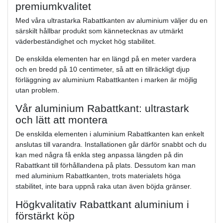
premiumkvalitet
Med våra ultrastarka Rabattkanten av aluminium väljer du en
särskilt hållbar produkt som kännetecknas av utmärkt
väderbeständighet och mycket hög stabilitet.
De enskilda elementen har en längd på en meter vardera
och en bredd på 10 centimeter, så att en tillräckligt djup
förläggning av aluminium Rabattkanten i marken är möjlig
utan problem.
Vår aluminium Rabattkant: ultrastark
och lätt att montera
De enskilda elementen i aluminium Rabattkanten kan enkelt
anslutas till varandra. Installationen går därför snabbt och du
kan med några få enkla steg anpassa längden på din
Rabattkant till förhållandena på plats. Dessutom kan man
med aluminium Rabattkanten, trots materialets höga
stabilitet, inte bara uppnå raka utan även böjda gränser.
Högkvalitativ Rabattkant aluminium i
förstärkt köp