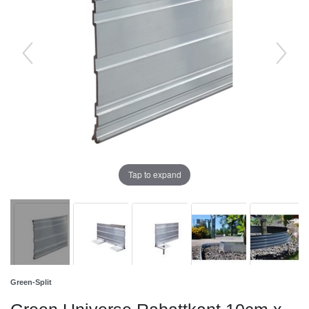
Tap to expand
Green-Split