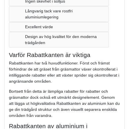
Ingen skevhet i solljus
Långvarig tack vare rostfri
aluminiumlegering
Excellent värde
Design av hög kvalitet för den moderna
trädgården
Varför Rabattkanten är viktiga
Rabattkanten har två huvudfunktioner. Först och främst
förhindrar de att gräset från gräsmattor växer okontrollerat i
intilliggande rabatter eller att växter sprider sig okontrollerat i
angränsande områden.
Bortsett från detta är lämpliga rabatter för rabatter och
gräsmattor dock också ett utmärkt designelement. Genom
att lägga ut högkvalitativa Rabattkanten av aluminium kan du
ge din trädgård struktur och även visuellt separera enskilda
områden från varandra.
Rabattkanten av aluminium i