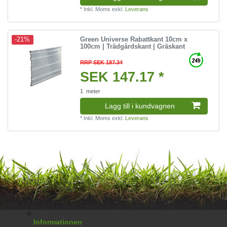
*
Inkl. Moms
exkl.
Leverans
Green Universe Rabattkant 10cm x
-21%
100cm | Trädgårdskant | Gräskant
RRP SEK 187.34
SEK 147.17 *
1
meter
Lagg till i kundvagnen
*
Inkl. Moms
exkl.
Leverans
Informationen