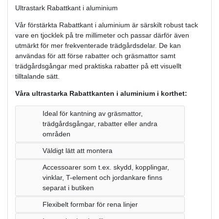
Ultrastark Rabattkant i aluminium
Vår förstärkta Rabattkant i aluminium är särskilt robust tack
vare en tjocklek på tre millimeter och passar därför även
utmärkt för mer frekventerade trädgårdsdelar. De kan
användas för att förse rabatter och gräsmattor samt
trädgårdsgångar med praktiska rabatter på ett visuellt
tilltalande sätt.
Våra ultrastarka Rabattkanten i aluminium i korthet:
Ideal för kantning av gräsmattor,
trädgårdsgångar, rabatter eller andra
områden
Väldigt lätt att montera
Accessoarer som t.ex. skydd, kopplingar,
vinklar, T-element och jordankare finns
separat i butiken
Flexibelt formbar för rena linjer