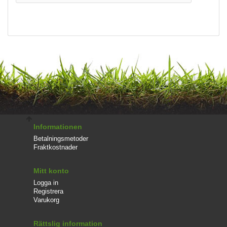
Informationen
Betalningsmetoder
Fraktkostnader
Mitt konto
Logga in
Registrera
Varukorg
Rättslig information