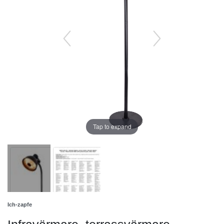
Tap to expand
Ich-zapfe