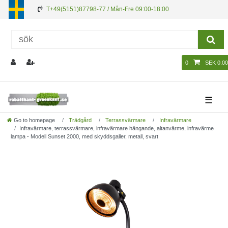
T+49(5151)87798-77 / Mån-Fre 09:00-18:00
0
SEK 0.00
☰
Go to homepage
Trädgård
Terrassvärmare
Infravärmare
Infravärmare, terrassvärmare, infravärmare hängande, altanvärme, infravärme
lampa - Modell Sunset 2000, med skyddsgaller, metall, svart