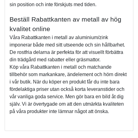
sin position och inte förskjuts med tiden. 
Beställ Rabattkanten av metall av hög 
kvalitet online
Våra Rabattkanten i metall av aluminium/zink 
imponerar både med sitt utseende och sin hållbarhet. 
De rostfria delarna är perfekta för att visuellt förbättra 
din trädgård med rabatter eller gräsmattor.
Köp våra Rabattkanten i metall och matchande 
tillbehör som markankare, ändelement och hörn direkt 
i vår butik. När du köper en produkt får du inte bara 
fördelaktiga priser utan också korta leveranstider och 
vår vanliga goda service. Men gör bara en bild åt dig 
själv. Vi är övertygade om att den utmärkta kvaliteten 
på våra produkter inte lämnar något att önska.