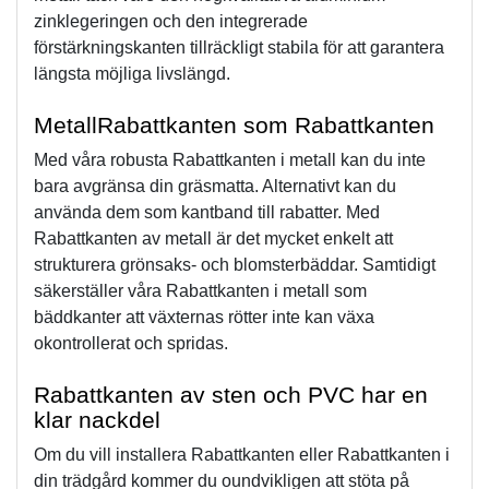
zinklegeringen och den integrerade 
förstärkningskanten tillräckligt stabila för att garantera 
längsta möjliga livslängd.
MetallRabattkanten som Rabattkanten 
Med våra robusta Rabattkanten i metall kan du inte 
bara avgränsa din gräsmatta. Alternativt kan du 
använda dem som kantband till rabatter. Med 
Rabattkanten av metall är det mycket enkelt att 
strukturera grönsaks- och blomsterbäddar. Samtidigt 
säkerställer våra Rabattkanten i metall som 
bäddkanter att växternas rötter inte kan växa 
okontrollerat och spridas.
Rabattkanten av sten och PVC har en 
klar nackdel
Om du vill installera Rabattkanten eller Rabattkanten i 
din trädgård kommer du oundvikligen att stöta på 