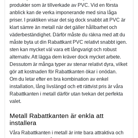
produkter som är tillverkade av PVC. Vid en första 
anblick kan de verka imponerande med sina låga 
priser. I praktiken visar det sig dock snabbt att PVC är 
klart sämre än metall när det gäller hållbarhet och 
väderbeständighet. Därför måste du räkna med att du 
måste byta ut din Rabattkant PVC relativt snabbt igen.
sten kan mycket väl vara ett långvarigt och robust 
alternativ. Att lägga dem kräver dock mycket arbete. 
Dessutom är många typer av stenar relativt dyra, vilket 
gör att kostnaden för Rabattkanten ökar i onödan.
Om du letar efter en bra kombination av enkel 
installation, lång livslängd och ett rättvist pris är våra 
Rabattkanten i metall därför utan tvekan det perfekta 
valet. 
Metall Rabattkanten är enkla att 
installera
Våra Rabattkanten i metall är inte bara attraktiva och 