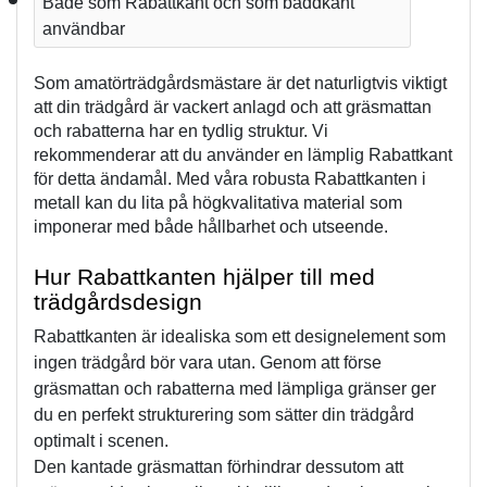
Både som Rabattkant och som bäddkant 
användbar
Som amatörträdgårdsmästare är det naturligtvis viktigt 
att din trädgård är vackert anlagd och att gräsmattan 
och rabatterna har en tydlig struktur. 
Vi 
rekommenderar att du använder en lämplig Rabattkant 
för detta ändamål. 
Med våra robusta Rabattkanten i 
metall kan du lita på högkvalitativa material som 
imponerar med både hållbarhet och utseende.
Hur Rabattkanten hjälper till med 
trädgårdsdesign
Rabattkanten är idealiska som ett designelement som 
ingen trädgård bör vara utan. Genom att förse 
gräsmattan och rabatterna med lämpliga gränser ger 
du en perfekt strukturering som sätter din trädgård 
optimalt i scenen.
Den kantade gräsmattan förhindrar dessutom att 