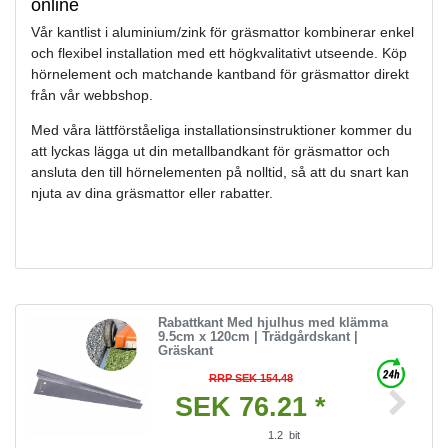
online
Vår kantlist i aluminium/zink för gräsmattor kombinerar enkel
och flexibel installation med ett högkvalitativt utseende. Köp
hörnelement och matchande kantband för gräsmattor direkt
från vår webbshop.
Med våra lättförståeliga installationsinstruktioner kommer du
att lyckas lägga ut din metallbandkant för gräsmattor och
ansluta den till hörnelementen på nolltid, så att du snart kan
njuta av dina gräsmattor eller rabatter.
Rabattkant Med hjulhus med klämma
9.5cm x 120cm | Trädgårdskant |
Gräskant
RRP SEK 154.48
SEK 76.21 *
1.2
bit