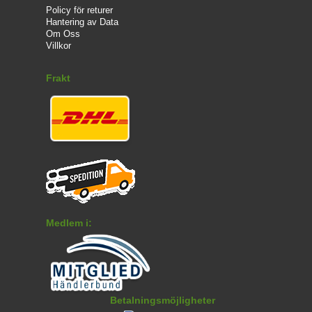
Policy för returer
Hantering av Data
Om Oss
Villkor
Frakt
Medlem i:
Betalningsmöjligheter