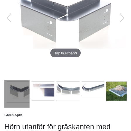
Tap to expand
Green-Split
Hörn utanför för gräskanten med