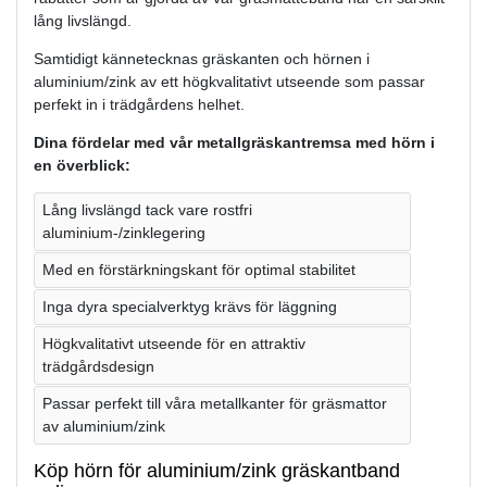
lång livslängd.
Samtidigt kännetecknas gräskanten och hörnen i
aluminium/zink av ett högkvalitativt utseende som passar
perfekt in i trädgårdens helhet.
Dina fördelar med vår metallgräskantremsa med hörn i
en överblick:
Lång livslängd tack vare rostfri
aluminium-/zinklegering
Med en förstärkningskant för optimal stabilitet
Inga dyra specialverktyg krävs för läggning
Högkvalitativt utseende för en attraktiv
trädgårdsdesign
Passar perfekt till våra metallkanter för gräsmattor
av aluminium/zink
Köp hörn för aluminium/zink gräskantband