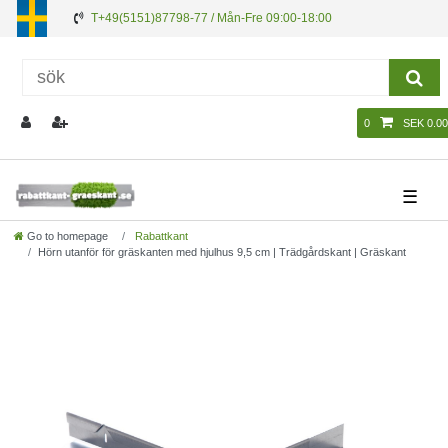
T+49(5151)87798-77 / Mån-Fre 09:00-18:00
0
SEK 0.00
☰
Go to homepage
Rabattkant
Hörn utanför för gräskanten med hjulhus 9,5 cm | Trädgårdskant | Gräskant