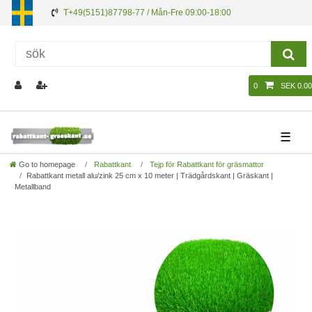
T+49(5151)87798-77 / Mån-Fre 09:00-18:00
0
SEK 0.00
☰
Go to homepage
Rabattkant
Tejp för Rabattkant för gräsmattor
Rabattkant metall alu/zink 25 cm x 10 meter | Trädgårdskant | Gräskant |
Metallband