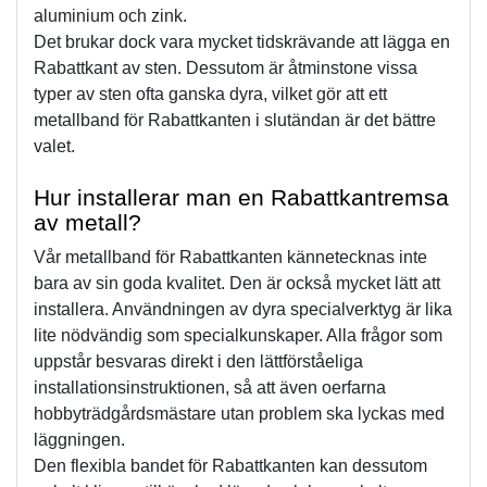
aluminium och zink.
Det brukar dock vara mycket tidskrävande att lägga en 
Rabattkant av sten. Dessutom är åtminstone vissa 
typer av sten ofta ganska dyra, vilket gör att ett 
metallband för Rabattkanten i slutändan är det bättre 
valet.
Hur installerar man en Rabattkantremsa 
av metall?
Vår metallband för Rabattkanten kännetecknas inte 
bara av sin goda kvalitet. Den är också mycket lätt att 
installera. Användningen av dyra specialverktyg är lika 
lite nödvändig som specialkunskaper. Alla frågor som 
uppstår besvaras direkt i den lättförståeliga 
installationsinstruktionen, så att även oerfarna 
hobbyträdgårdsmästare utan problem ska lyckas med 
läggningen.
Den flexibla bandet för Rabattkanten kan dessutom 