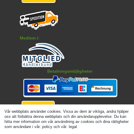
Medlem i:
Betalningsmöjligheter
Vår webbplats använder cookies. Vissa av dem är viktiga, andra hjälper
oss att förbättra denna webbplats och din användarupplevelse. Du kan
hitta mer information om vår användning av cookies och dina rättigheter
som användare i vår: policy och vår: legal.