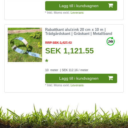
Lagg till i kundvagnen
*
Inkl. Moms
exkl.
Leverans
Rabattkant alu/zink 20 cm x 10 m |
Trädgårdskant | Gräskant | Metallband
RRP SEK 1,427.43
SEK 1,121.55
*
10
meter
| SEK 112.16 / meter
Lagg till i kundvagnen
*
Inkl. Moms
exkl.
Leverans