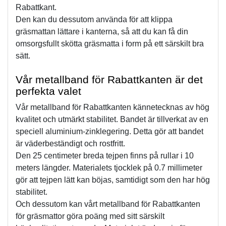
Rabattkant.
Den kan du dessutom använda för att klippa 
gräsmattan lättare i kanterna, så att du kan få din 
omsorgsfullt skötta gräsmatta i form på ett särskilt bra 
sätt.
Vår metallband för Rabattkanten är det 
perfekta valet
Vår metallband för Rabattkanten kännetecknas av hög 
kvalitet och utmärkt stabilitet. Bandet är tillverkat av en 
speciell aluminium-zinklegering. Detta gör att bandet 
är väderbeständigt och rostfritt.
Den 25 centimeter breda tejpen finns på rullar i 10 
meters längder. Materialets tjocklek på 0.7 millimeter 
gör att tejpen lätt kan böjas, samtidigt som den har hög 
stabilitet.
Och dessutom kan vårt metallband för Rabattkanten 
för gräsmattor göra poäng med sitt särskilt 