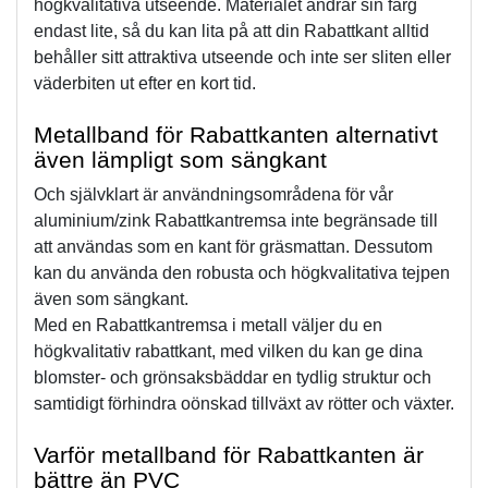
högkvalitativa utseende. Materialet ändrar sin färg 
endast lite, så du kan lita på att din Rabattkant alltid 
behåller sitt attraktiva utseende och inte ser sliten eller 
väderbiten ut efter en kort tid.
Metallband för Rabattkanten alternativt 
även lämpligt som sängkant 
Och självklart är användningsområdena för vår 
aluminium/zink Rabattkantremsa inte begränsade till 
att användas som en kant för gräsmattan. Dessutom 
kan du använda den robusta och högkvalitativa tejpen 
även som sängkant.
Med en Rabattkantremsa i metall väljer du en 
högkvalitativ rabattkant, med vilken du kan ge dina 
blomster- och grönsaksbäddar en tydlig struktur och 
samtidigt förhindra oönskad tillväxt av rötter och växter.
Varför metallband för Rabattkanten är 
bättre än PVC