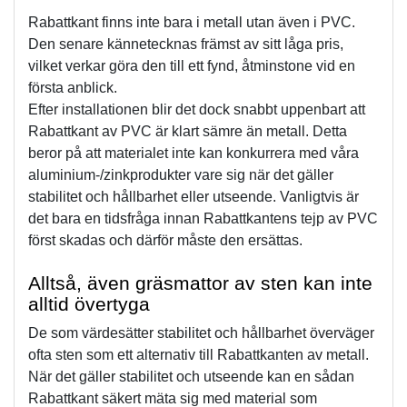
Rabattkant finns inte bara i metall utan även i PVC. 
Den senare kännetecknas främst av sitt låga pris, 
vilket verkar göra den till ett fynd, åtminstone vid en 
första anblick.
Efter installationen blir det dock snabbt uppenbart att 
Rabattkant av PVC är klart sämre än metall. Detta 
beror på att materialet inte kan konkurrera med våra 
aluminium-/zinkprodukter vare sig när det gäller 
stabilitet och hållbarhet eller utseende. Vanligtvis är 
det bara en tidsfråga innan Rabattkantens tejp av PVC 
först skadas och därför måste den ersättas.
Alltså, även gräsmattor av sten kan inte 
alltid övertyga
De som värdesätter stabilitet och hållbarhet överväger 
ofta sten som ett alternativ till Rabattkanten av metall. 
När det gäller stabilitet och utseende kan en sådan 
Rabattkant säkert mäta sig med material som 