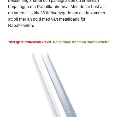
beställning snabbt och pålitligt så att du snart kan 
börja lägga din Rabattkantremsa. Men det är bäst att 
du tar en titt själv. Vi är övertygade om att du kommer 
att bli mer än nöjd med vårt metallband för 
Rabattkanten.
Ytterligare installation kräver 
Markankare för smala Rabattkanten och Rab