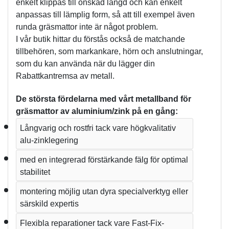
enkelt klippas till önskad längd och kan enkelt 
anpassas till lämplig form, så att till exempel även 
runda gräsmattor inte är något problem.
I vår butik hittar du förstås också de matchande 
tillbehören, som markankare, hörn och anslutningar, 
som du kan använda när du lägger din 
Rabattkantremsa av metall.
De största fördelarna med vårt metallband för 
gräsmattor av aluminium/zink på en gång:
Långvarig och rostfri tack vare högkvalitativ 
alu-zinklegering
med en integrerad förstärkande fälg för optimal 
stabilitet
montering möjlig utan dyra specialverktyg eller 
särskild expertis
Flexibla reparationer tack vare Fast-Fix-