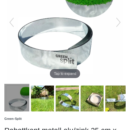
Tap to expand
Green-Split