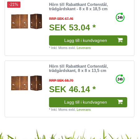
Hörn till Rabattkant Cortenstål,
-21%
trädgårdskant - 8 x 8 x 18,5 cm
RRP SEK 67.46
SEK 53.04 *
Lagg till i kundvagnen
*
Inkl. Moms
exkl.
Leverans
Hörn till Rabattkant Cortenstål,
trädgårdskant, 8 x 8 x 13,5 cm
RRP SEK 58.70
SEK 46.14 *
Lagg till i kundvagnen
*
Inkl. Moms
exkl.
Leverans