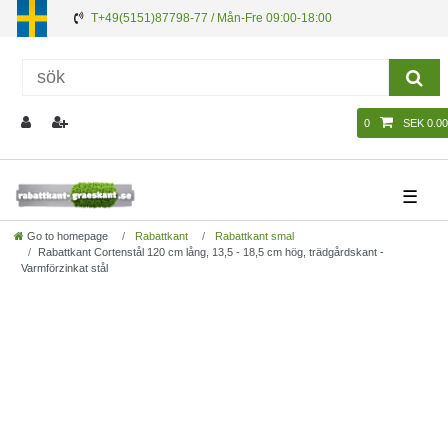
T+49(5151)87798-77 / Mån-Fre 09:00-18:00
0
SEK 0.00
☰
Go to homepage
Rabattkant
Rabattkant smal
Rabattkant Cortenstål 120 cm lång, 13,5 - 18,5 cm hög, trädgårdskant -
Varmförzinkat stål