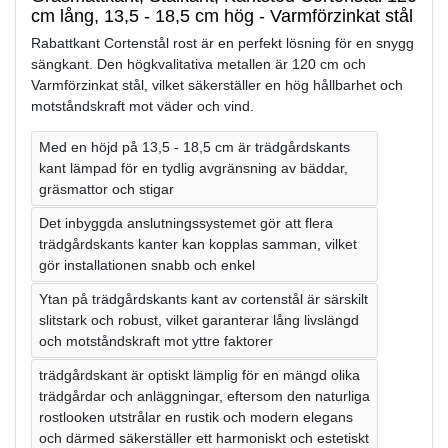
cm lång, 13,5 - 18,5 cm hög - Varmförzinkat stål
Rabattkant Cortenstål rost är en perfekt lösning för en snygg
sängkant. Den högkvalitativa metallen är 120 cm och
Varmförzinkat stål, vilket säkerställer en hög hållbarhet och
motståndskraft mot väder och vind.
Med en höjd på 13,5 - 18,5 cm är trädgårdskants
kant lämpad för en tydlig avgränsning av bäddar,
gräsmattor och stigar
Det inbyggda anslutningssystemet gör att flera
trädgårdskants kanter kan kopplas samman, vilket
gör installationen snabb och enkel
Ytan på trädgårdskants kant av cortenstål är särskilt
slitstark och robust, vilket garanterar lång livslängd
och motståndskraft mot yttre faktorer
trädgårdskant är optiskt lämplig för en mängd olika
trädgårdar och anläggningar, eftersom den naturliga
rostlooken utstrålar en rustik och modern elegans
och därmed säkerställer ett harmoniskt och estetiskt