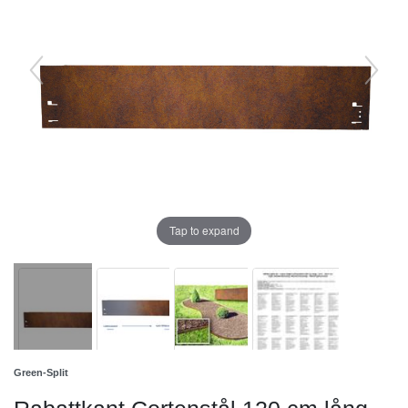
Tap to expand
Green-Split