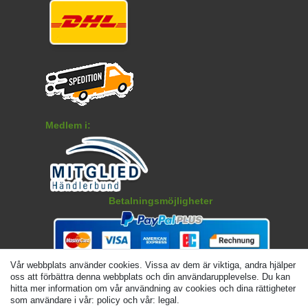
Medlem i:
Betalningsmöjligheter
Vår webbplats använder cookies. Vissa av dem är viktiga, andra hjälper
oss att förbättra denna webbplats och din användarupplevelse. Du kan
hitta mer information om vår användning av cookies och dina rättigheter
som användare i vår: policy och vår: legal.