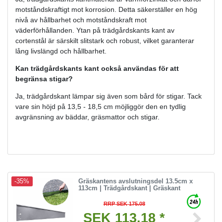
motståndskraftigt mot korrosion. Detta säkerställer en hög
nivå av hållbarhet och motståndskraft mot
väderförhållanden. Ytan på trädgårdskants kant av
cortenstål är särskilt slitstark och robust, vilket garanterar
lång livslängd och hållbarhet.
Kan trädgårdskants kant också användas för att
begränsa stigar?
Ja, trädgårdskant lämpar sig även som bård för stigar. Tack
vare sin höjd på 13,5 - 18,5 cm möjliggör den en tydlig
avgränsning av bäddar, gräsmattor och stigar.
Gräskantens avslutningsdel 13.5cm x
-35%
113cm | Trädgårdskant | Gräskant
RRP SEK 175.08
SEK 113.18 *