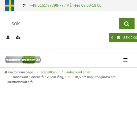
T+49(5151)87798-77 / Mån-Fre 09:00-18:00
0
SEK 0.00
☰
Go to homepage
Rabattkant
Rabattkant smal
Rabattkant Cortenstål 120 cm lång, 13,5 - 18,5 cm hög, trädgårdskant -
Varmförzinkat stål