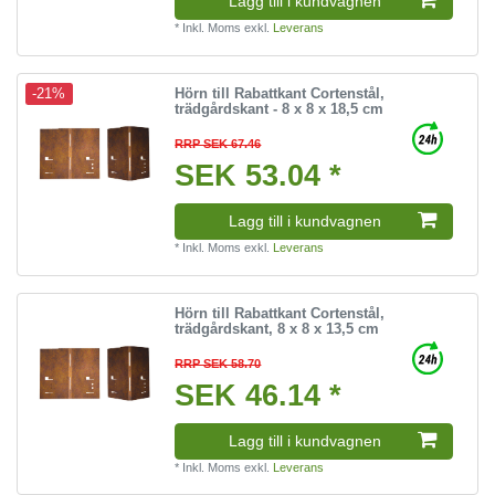
Lagg till i kundvagnen
*
Inkl. Moms
exkl.
Leverans
Hörn till Rabattkant Cortenstål,
-21%
trädgårdskant - 8 x 8 x 18,5 cm
RRP SEK 67.46
SEK 53.04 *
Lagg till i kundvagnen
*
Inkl. Moms
exkl.
Leverans
Hörn till Rabattkant Cortenstål,
trädgårdskant, 8 x 8 x 13,5 cm
RRP SEK 58.70
SEK 46.14 *
Lagg till i kundvagnen
*
Inkl. Moms
exkl.
Leverans