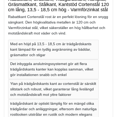
Gräsmattkant, Stålkant, Kantstöd Cortenstål 120
cm lång, 13,5 - 18,5 cm hög - Varmförzinkat stål
Rabattkant Cortenstål rost är en perfekt lösning för en snygg
sängkant. Den högkvalitativa metallen är 120 cm och
Varmförzinkat stål, vilket säkerställer en hög hållbarhet och
motståndskraft mot väder och vind.
Med en höjd på 13,5 - 18,5 cm är trädgårdskants
kant lämpad för en tydlig avgränsning av bäddar,
gräsmattor och stigar
Det inbyggda anslutningssystemet gör att flera
trädgårdskants kanter kan kopplas samman, vilket
gör installationen snabb och enkel
Ytan på trädgårdskants kant av cortenstål är särskilt
slitstark och robust, vilket garanterar lång livslängd
och motståndskraft mot yttre faktorer
trädgårdskant är optiskt lämplig för en mängd olika
trädgårdar och anläggningar, eftersom den naturliga
rostlooken utstrålar en rustik och modern elegans