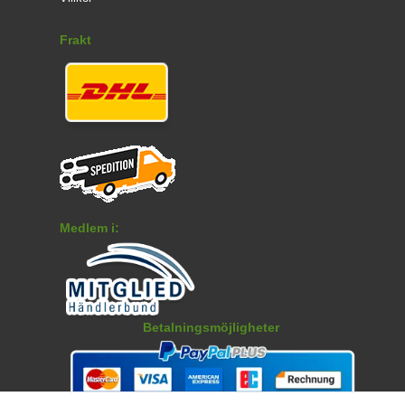
Frakt
Medlem i:
Betalningsmöjligheter