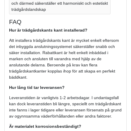
och därmed säkerställer ett harmoniskt och estetiskt
trädgårdslandskap
FAQ
Hur är trädgårdskants kant installerad?
Att installera trädgårdskants kant är mycket enkelt eftersom
det inbyggda anslutningssystemet säkerställer snabb och
säker installation. Rabattkant är helt enkelt inbäddad i
marken och ansluten till varandra med hjälp av de
anslutande delarna. Beroende på krav kan flera
trädgårdskantkanter kopplas ihop för att skapa en perfekt
bäddkant.
Hur lång tid tar leveransen?
Leveranstiden är vanligtvis 1-2 arbetsdagar. I undantagsfall
kan dock leveranstiden bli längre, speciellt om trädgårdskant
inte fanns i lager tidigare eller leveransen försenats på grund
av ogynnsamma väderförhållanden eller andra faktorer.
Är materialet korrosionsbeständigt?