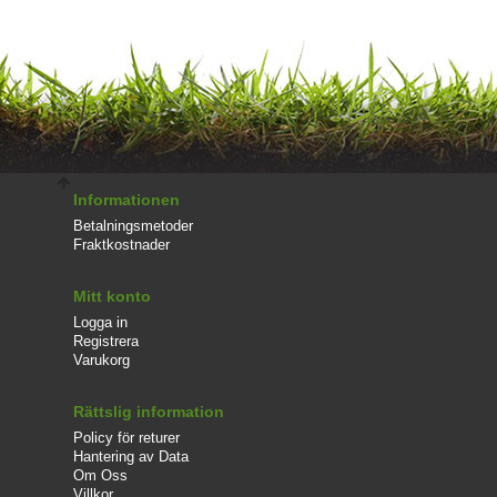
Informationen
Betalningsmetoder
Fraktkostnader
Mitt konto
Logga in
Registrera
Varukorg
Rättslig information
Policy för returer
Hantering av Data
Om Oss
Villkor