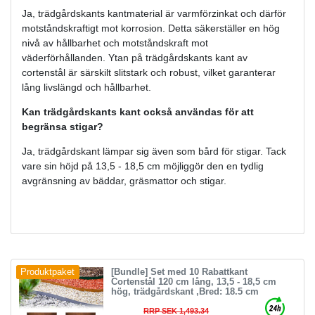
Ja, trädgårdskants kantmaterial är varmförzinkat och därför
motståndskraftigt mot korrosion. Detta säkerställer en hög
nivå av hållbarhet och motståndskraft mot
väderförhållanden. Ytan på trädgårdskants kant av
cortenstål är särskilt slitstark och robust, vilket garanterar
lång livslängd och hållbarhet.
Kan trädgårdskants kant också användas för att
begränsa stigar?
Ja, trädgårdskant lämpar sig även som bård för stigar. Tack
vare sin höjd på 13,5 - 18,5 cm möjliggör den en tydlig
avgränsning av bäddar, gräsmattor och stigar.
[Bundle] Set med 10 Rabattkant
Produktpaket
Cortenstål 120 cm lång, 13,5 - 18,5 cm
hög, trädgårdskant
,Bred: 18.5 cm
RRP SEK 1,493.34