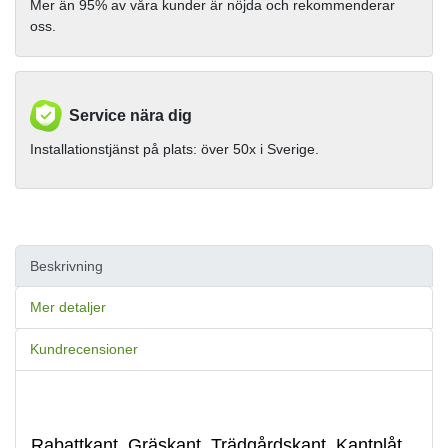
Mer än 95% av våra kunder är nöjda och rekommenderar
oss.
Service nära dig
Installationstjänst på plats: över 50x i Sverige.
Beskrivning
Mer detaljer
Kundrecensioner
Rabattkant, Gräskant, Trädgårdskant, Kantplåt,