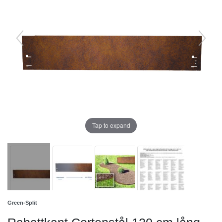
Tap to expand
Green-Split