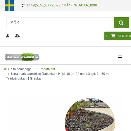
T+49(5151)87798-77 / Mån-Fre 09:00-18:00
0
SEK 0.00
☰
Go to homepage
Rabattkant
Ultra stark aluminium Rabattkant Höjd: 10-14-24 cm, Längd: 1 - 30 m |
Trädgårdskant | Gräskant