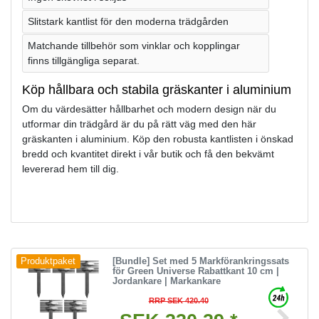
Slitstark kantlist för den moderna trädgården
Matchande tillbehör som vinklar och kopplingar
finns tillgängliga separat.
Köp hållbara och stabila gräskanter i aluminium
Om du värdesätter hållbarhet och modern design när du
utformar din trädgård är du på rätt väg med den här
gräskanten i aluminium. Köp den robusta kantlisten i önskad
bredd och kvantitet direkt i vår butik och få den bekvämt
levererad hem till dig.
[Bundle] Set med 5 Markförankringssats
Produktpaket
för Green Universe Rabattkant 10 cm |
Jordankare | Markankare
RRP SEK 420.40