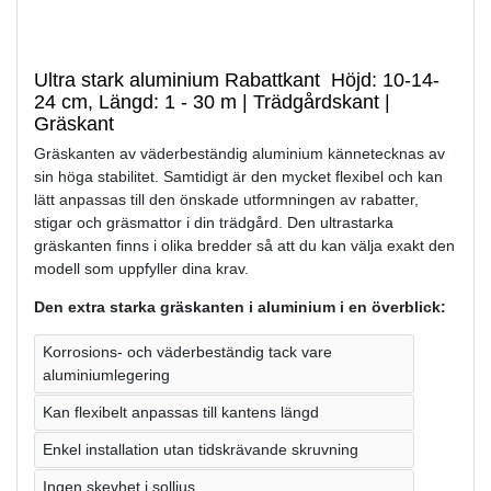
Ultra stark aluminium Rabattkant Höjd: 10-14-
24 cm, Längd: 1 - 30 m | Trädgårdskant |
Gräskant
Gräskanten av väderbeständig aluminium kännetecknas av
sin höga stabilitet. Samtidigt är den mycket flexibel och kan
lätt anpassas till den önskade utformningen av rabatter,
stigar och gräsmattor i din trädgård. Den ultrastarka
gräskanten finns i olika bredder så att du kan välja exakt den
modell som uppfyller dina krav.
Den extra starka gräskanten i aluminium i en överblick:
Korrosions- och väderbeständig tack vare
aluminiumlegering
Kan flexibelt anpassas till kantens längd
Enkel installation utan tidskrävande skruvning
Ingen skevhet i solljus