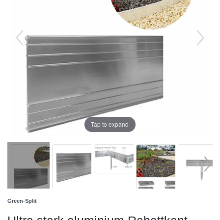
Tap to expand
Green-Split