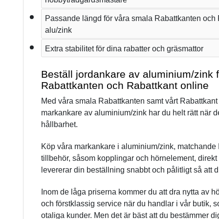
Passande längd för våra smala Rabattkanten och R
alu/zink
Extra stabilitet för dina rabatter och gräsmattor
Beställ jordankare av aluminium/zink f
Rabattkanten och Rabattkant online
Med våra smala Rabattkanten samt vårt Rabattkant o
markankare av aluminium/zink har du helt rätt när det
hållbarhet.
Köp våra markankare i aluminium/zink, matchande 
tillbehör, såsom kopplingar och hörnelement, direkt fr
levererar din beställning snabbt och pålitligt så att 
Inom de låga priserna kommer du att dra nytta av hög
och förstklassig service när du handlar i vår butik, 
otaliga kunder. Men det är bäst att du bestämmer dig