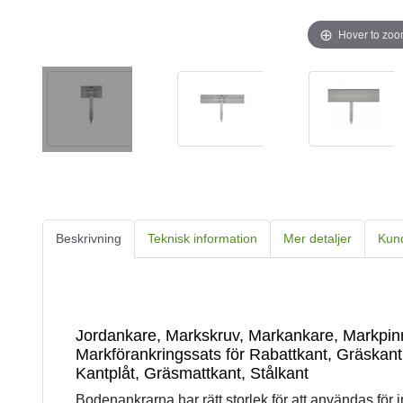
Hover to zo
Beskrivning
Teknisk information
Mer detaljer
Kun
Jordankare, Markskruv, Markankare, Markpin
Markförankringssats för Rabattkant, Gräskant
Kantplåt, Gräsmattkant, Stålkant
Bodenankrarna har rätt storlek för att användas för in