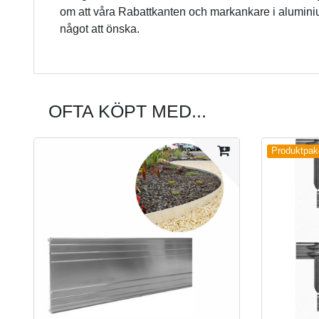
om att våra Rabattkanten och markankare i aluminiu
något att önska.
OFTA KÖPT MED...
Produktpak