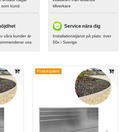
g som kund.
tillverkare
öjdhet
Service nära dig
v våra kunder är
Installationstjänst på plats: över
kommenderar oss.
50x i Sverige.
Produktpaket