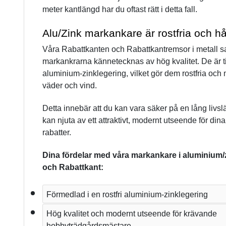
meter kantlängd har du oftast rätt i detta fall.
Alu/Zink markankare är rostfria och hå
Våra Rabattkanten och Rabattkantremsor i metall 
markankrarna kännetecknas av hög kvalitet. De är ti
aluminium-zinklegering, vilket gör dem rostfria och 
väder och vind. 
Detta innebär att du kan vara säker på en lång livsl
kan njuta av ett attraktivt, modernt utseende för din
rabatter. 
Dina fördelar med våra markankare i aluminium/z
och Rabattkant:
Förmedlad i en rostfri aluminium-zinklegering
Hög kvalitet och modernt utseende för krävande 
hobbyträdgårdsmästare