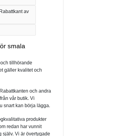
abattkant av 
ör smala 
ch tillhörande 
 gäller kvalitet och 
Rabattkanten och andra 
ån vår butik. Vi 
du snart kan börja lägga.
kvalitativa produkter 
som redan har vunnit 
 själv. Vi är övertygade 