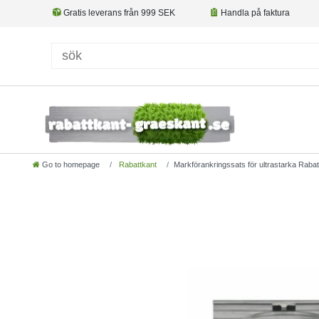
Gratis leverans från 999 SEK
Handla på faktura
Go to homepage
Rabattkant
Markförankringssats för ultrastarka Rabat