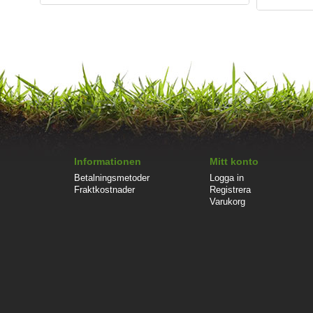
Informationen
Mitt konto
Betalningsmetoder
Logga in
Fraktkostnader
Registrera
Varukorg