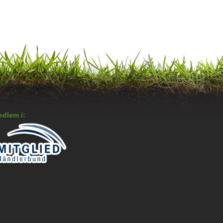
dlem i: