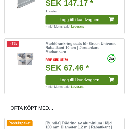
SEK 147.17 *
1
meter
Lagg till i kundvagnen
*
Inkl. Moms
exkl.
Leverans
Markförankringssats för Green Universe
-21%
Rabattkant 10 cm | Jordankare |
Markankare
RRP SEK 85.79
SEK 67.46 *
Lagg till i kundvagnen
*
Inkl. Moms
exkl.
Leverans
OFTA KÖPT MED...
[Bundle] Trädring av aluminium Höjd
Produktpaket
100 mm Diameter 1.2 m | Rabattkant |