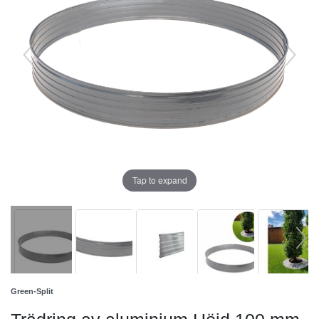
Tap to expand
Green-Split