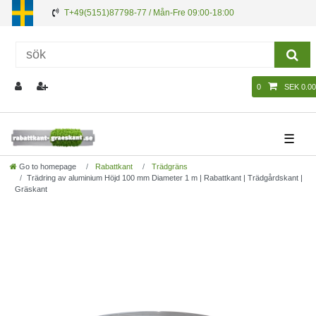
T+49(5151)87798-77 / Mån-Fre 09:00-18:00
0
SEK 0.00
☰
Go to homepage
Rabattkant
Trädgräns
Trädring av aluminium Höjd 100 mm Diameter 1 m | Rabattkant | Trädgårdskant |
Gräskant