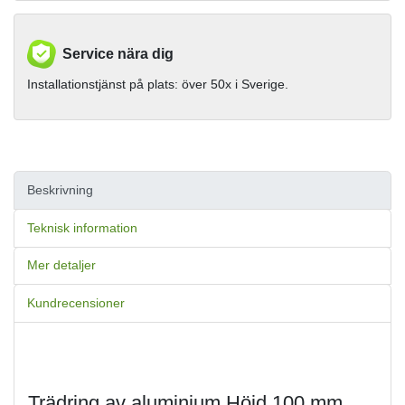
Service nära dig
Installationstjänst på plats: över 50x i Sverige.
Beskrivning
Teknisk information
Mer detaljer
Kundrecensioner
Trädring av aluminium Höjd 100 mm