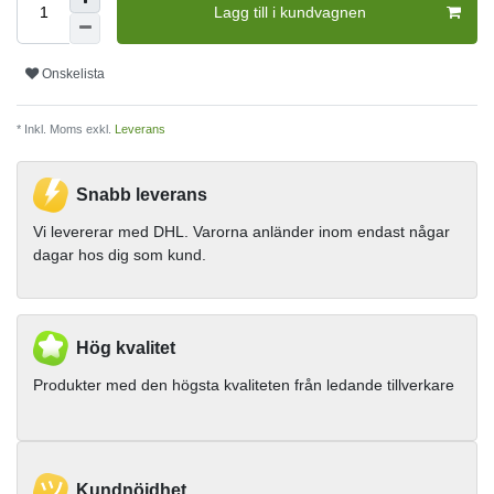
Lagg till i kundvagnen
Onskelista
* Inkl. Moms exkl.
Leverans
Snabb leverans
Vi levererar med DHL. Varorna anländer inom endast någar
dagar hos dig som kund.
Hög kvalitet
Produkter med den högsta kvaliteten från ledande tillverkare
Kundnöjdhet