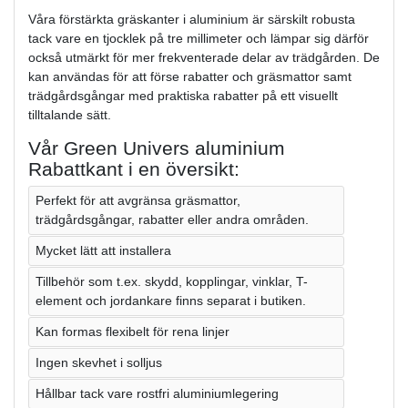
Våra förstärkta gräskanter i aluminium är särskilt robusta
tack vare en tjocklek på tre millimeter och lämpar sig därför
också utmärkt för mer frekventerade delar av trädgården. De
kan användas för att förse rabatter och gräsmattor samt
trädgårdsgångar med praktiska rabatter på ett visuellt
tilltalande sätt.
Vår Green Univers aluminium
Rabattkant i en översikt:
Perfekt för att avgränsa gräsmattor,
trädgårdsgångar, rabatter eller andra områden.
Mycket lätt att installera
Tillbehör som t.ex. skydd, kopplingar, vinklar, T-
element och jordankare finns separat i butiken.
Kan formas flexibelt för rena linjer
Ingen skevhet i solljus
Hållbar tack vare rostfri aluminiumlegering