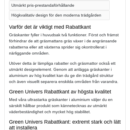
Utmärkt pris-prestandaförhållande
Högkvalitativ design för den moderna trädgården
Varför det är viktigt med Rabattkant
Gräskanter fyller i huvudsak två funktioner. Först och främst
förhindrar de att gräsmattans gräs växer i de angränsande
rabatterna eller att växterna sprider sig okontrollerat i
närliggande områden.
Utöver detta är lämpliga rabatter och gräsmattor också ett
utmärkt designelement. Genom att anlägga gräskanter i
aluminium av hög kvalitet kan du ge din trädgård struktur
och även visuellt separera enskilda områden från varandra.
Green Univers Rabattkant av högsta kvalitet
Med våra ultrastarka gräskanter i aluminium väljer du en
särskilt hållbar produkt som kännetecknas av utmärkt
väderbeständighet och mycket hög stabilitet.
Green Univers Rabattkant: extremt stark och lätt
att installera