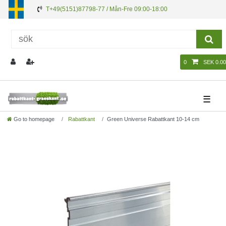
T+49(5151)87798-77 / Mån-Fre 09:00-18:00
0
SEK 0.00
☰
Go to homepage
Rabattkant
Green Universe Rabattkant 10-14 cm