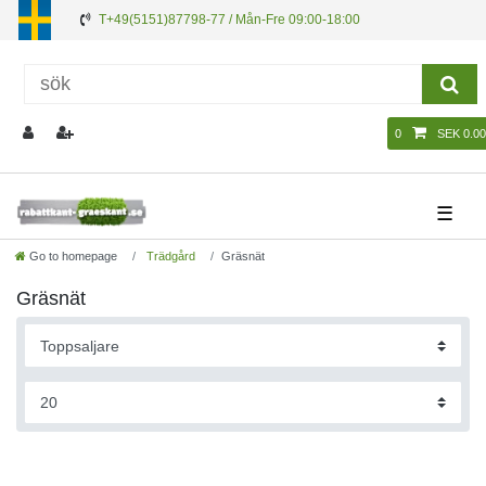
T+49(5151)87798-77 / Mån-Fre 09:00-18:00
0
SEK 0.00
☰
Go to homepage
Trädgård
Gräsnät
Gräsnät