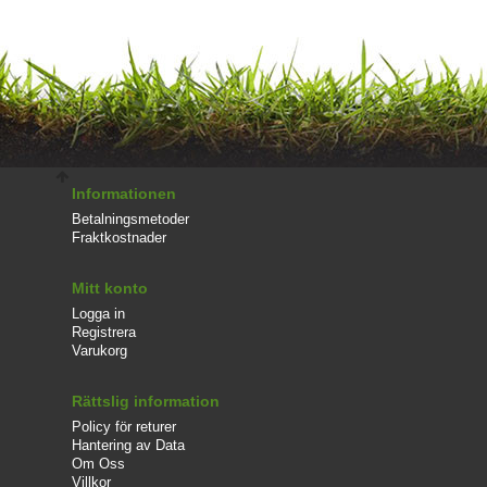
Informationen
Betalningsmetoder
Fraktkostnader
Mitt konto
Logga in
Registrera
Varukorg
Rättslig information
Policy för returer
Hantering av Data
Om Oss
Villkor