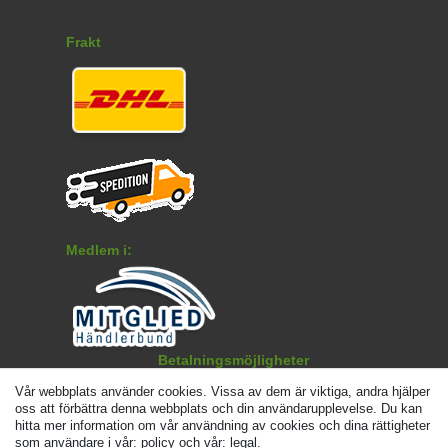
Frakt
Medlem i:
Betalningsmöjligheter
Vår webbplats använder cookies. Vissa av dem är viktiga, andra hjälper
oss att förbättra denna webbplats och din användarupplevelse. Du kan
hitta mer information om vår användning av cookies och dina rättigheter
som användare i vår: policy och vår: legal.