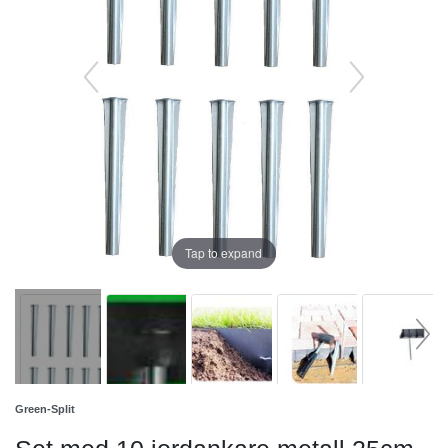
Tap to expand
Green-Split