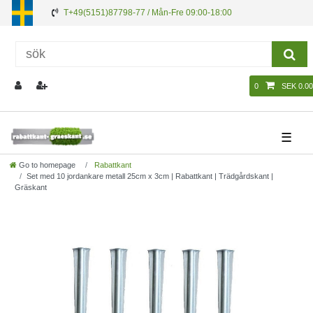
T+49(5151)87798-77 / Mån-Fre 09:00-18:00
0
SEK 0.00
☰
Go to homepage
Rabattkant
Set med 10 jordankare metall 25cm x 3cm | Rabattkant | Trädgårdskant |
Gräskant