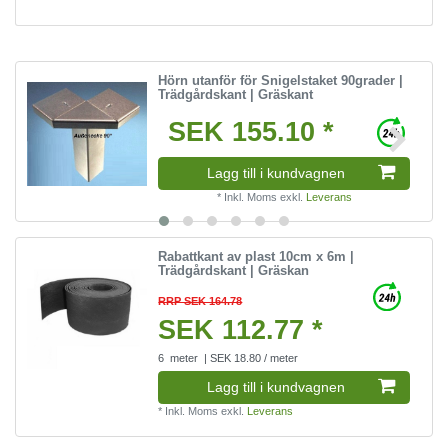
Hörn utanför för Snigelstaket 90grader |
Trädgårdskant | Gräskant
SEK 155.10 *
Lagg till i kundvagnen
*
Inkl. Moms
exkl.
Leverans
Rabattkant av plast 10cm x 6m |
Trädgårdskant | Gräskan
RRP SEK 164.78
SEK 112.77 *
6
meter
| SEK 18.80 / meter
Lagg till i kundvagnen
*
Inkl. Moms
exkl.
Leverans