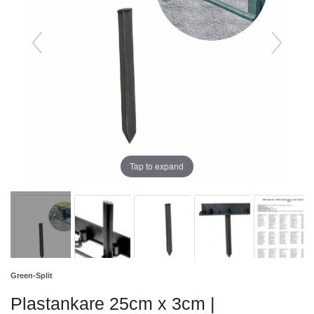
Tap to expand
Green-Split
Plastankare 25cm x 3cm |