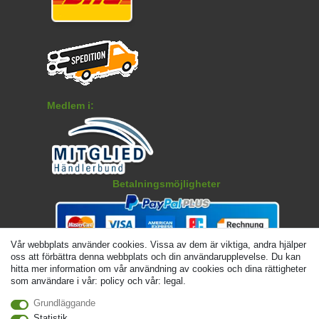
Medlem i:
Betalningsmöjligheter
Vår webbplats använder cookies. Vissa av dem är viktiga, andra hjälper
oss att förbättra denna webbplats och din användarupplevelse. Du kan
hitta mer information om vår användning av cookies och dina rättigheter
som användare i vår: policy och vår: legal.
Grundläggande
Statistik