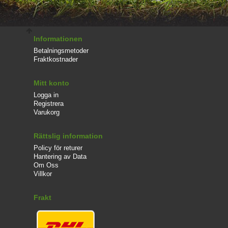
Informationen
Betalningsmetoder
Fraktkostnader
Mitt konto
Logga in
Registrera
Varukorg
Rättslig information
Policy för returer
Hantering av Data
Om Oss
Villkor
Frakt