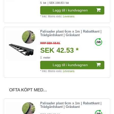
5
bit
| SEK 198.83 / bit
Lagg till i kundvagnen
*
Inkl. Moms
exkl.
Leverans
Palisader plast 6cm x 1m | Rabattkant |
Trädgårdskant | Gräskant
RRP SEK 58.91
SEK 42.53 *
1
meter
Lagg till i kundvagnen
*
Inkl. Moms
exkl.
Leverans
OFTA KÖPT MED...
Palisader plast 6cm x 1m | Rabattkant |
Trädgårdskant | Gräskant